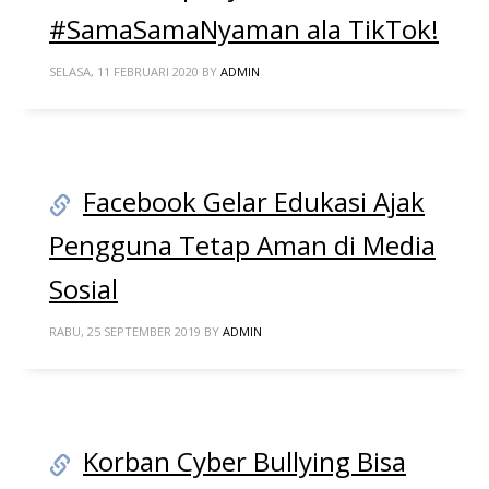
#SamaSamaNyaman ala TikTok!
SELASA, 11 FEBRUARI 2020
BY
ADMIN
Facebook Gelar Edukasi Ajak
Pengguna Tetap Aman di Media
Sosial
RABU, 25 SEPTEMBER 2019
BY
ADMIN
Korban Cyber Bullying Bisa