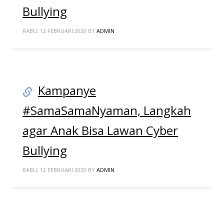
Bullying
RABU, 12 FEBRUARI 2020
BY
ADMIN
Kampanye
#SamaSamaNyaman, Langkah
agar Anak Bisa Lawan Cyber
Bullying
RABU, 12 FEBRUARI 2020
BY
ADMIN