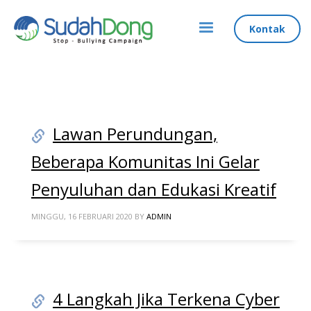
Kontak
Lawan Perundungan,
Beberapa Komunitas Ini Gelar
Penyuluhan dan Edukasi Kreatif
MINGGU, 16 FEBRUARI 2020
BY
ADMIN
4 Langkah Jika Terkena Cyber