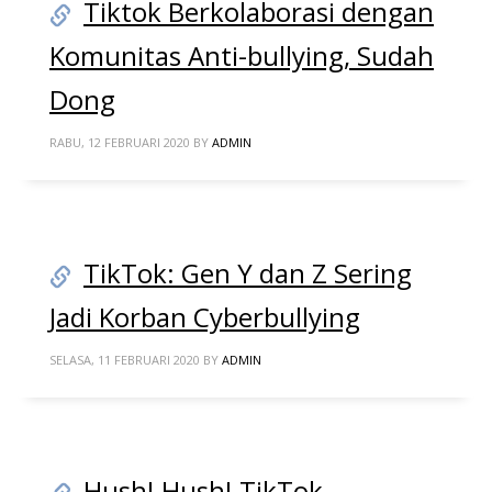
Tiktok Berkolaborasi dengan
Komunitas Anti-bullying, Sudah
Dong
RABU, 12 FEBRUARI 2020
BY
ADMIN
TikTok: Gen Y dan Z Sering
Jadi Korban Cyberbullying
SELASA, 11 FEBRUARI 2020
BY
ADMIN
Hush! Hush! TikTok