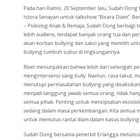
Pada hari Kamis, 20 September lalu, Sudah Dong 
Istora Senayan untuk talkshow “Bicara Diam”. Be
– Psikolog Anak & Remaja, Sudah Dong berbagi t
lebih audiens, terdapat banyak orang tua dan p
akan korban bullying dan saksi yang memilih u
bullying tumbuh subur di lingkungannya.
Riset menunjukkan bahwa lebih dari setengah per
mengintervensi sang bully. Namun, rasa takut, m
menutupi permasalahan bullying yang disaksikan
menjadi tanggung jawab semua orang, tidak hany
semua pihak. Penting untuk menciptakan ekosist
sedang dalam masa perkembangan. Kita semua m
untuk memutus rantai diam dalam kasus bullying di
Sudah Dong bersama penerbit Erlangga meluncurk