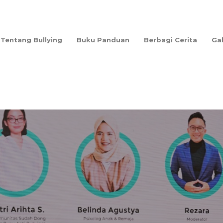
Tentang Bullying
Buku Panduan
Berbagi Cerita
Ga