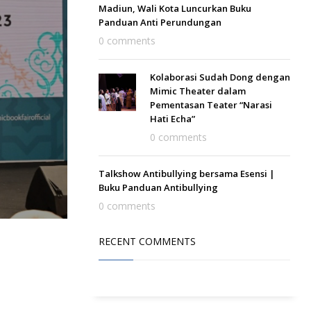
Madiun, Wali Kota Luncurkan Buku
Panduan Anti Perundungan
0 comments
Kolaborasi Sudah Dong dengan
Mimic Theater dalam
Pementasan Teater “Narasi
Hati Echa”
0 comments
Talkshow Antibullying bersama Esensi |
Buku Panduan Antibullying
0 comments
RECENT COMMENTS