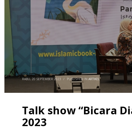
RABU, 20 SEPTEMBER 2023
/
PUBLISHED IN
ARTIKEL
Talk show “Bicara Di
2023