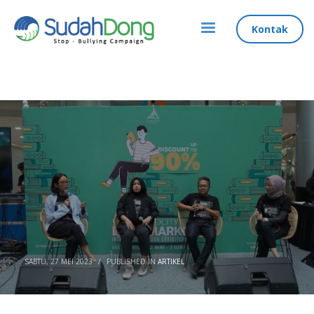
Kontak
SABTU, 27 MEI 2023
/
PUBLISHED IN
ARTIKEL