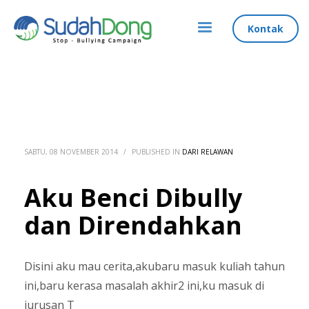
Kontak
SABTU, 08 NOVEMBER 2014
/
PUBLISHED IN
DARI RELAWAN
Aku Benci Dibully
dan Direndahkan
Disini aku mau cerita,akubaru masuk kuliah tahun
ini,baru kerasa masalah akhir2 ini,ku masuk di
jurusan T