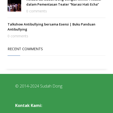
dalam Pementasan Teater “Narasi Hati Echa”
0 comments
Talkshow Antibullying bersama Esensi | Buku Panduan
Antibullying
0 comments
RECENT COMMENTS
© 2014-2024 Sudah Dong
Kontak Kami: