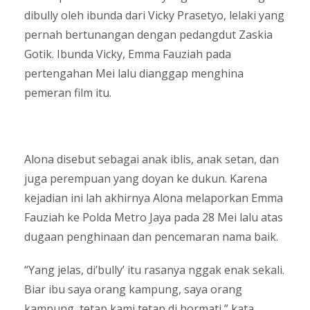
dibully oleh ibunda dari Vicky Prasetyo, lelaki yang
pernah bertunangan dengan pedangdut Zaskia
Gotik. Ibunda Vicky, Emma Fauziah pada
pertengahan Mei lalu dianggap menghina
pemeran film itu.
Alona disebut sebagai anak iblis, anak setan, dan
juga perempuan yang doyan ke dukun. Karena
kejadian ini lah akhirnya Alona melaporkan Emma
Fauziah ke Polda Metro Jaya pada 28 Mei lalu atas
dugaan penghinaan dan pencemaran nama baik.
“Yang jelas, di’bully’ itu rasanya nggak enak sekali.
Biar ibu saya orang kampung, saya orang
kampung, tetap kami tetap di hormati,” kata