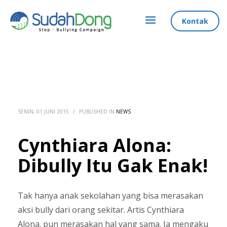
Kontak
SENIN, 01 JUNI 2015
/
PUBLISHED IN
NEWS
Cynthiara Alona:
Dibully Itu Gak Enak!
Tak hanya anak sekolahan yang bisa merasakan
aksi bully dari orang sekitar. Artis Cynthiara
Alona. pun merasakan hal yang sama. Ia mengaku