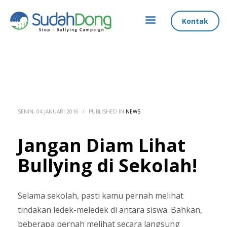
Kontak
SENIN, 04 JANUARI 2016
/
PUBLISHED IN
NEWS
Jangan Diam Lihat
Bullying di Sekolah!
Selama sekolah, pasti kamu pernah melihat
tindakan ledek-meledek di antara siswa. Bahkan,
beberapa pernah melihat secara langsung