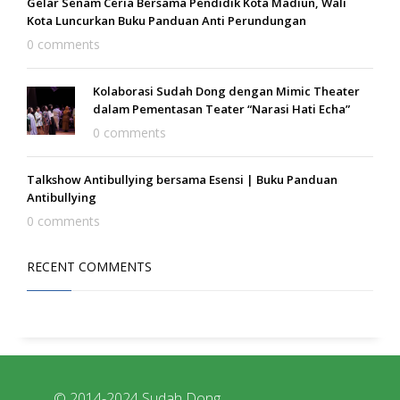
Gelar Senam Ceria Bersama Pendidik Kota Madiun, Wali
Kota Luncurkan Buku Panduan Anti Perundungan
0 comments
Kolaborasi Sudah Dong dengan Mimic Theater
dalam Pementasan Teater “Narasi Hati Echa”
0 comments
Talkshow Antibullying bersama Esensi | Buku Panduan
Antibullying
0 comments
RECENT COMMENTS
© 2014-2024 Sudah Dong