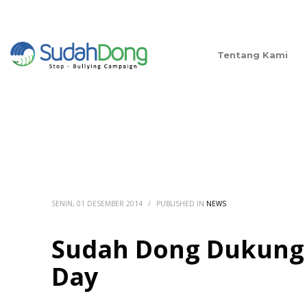
Tentang Kami
SENIN, 01 DESEMBER 2014
/
PUBLISHED IN
NEWS
Sudah Dong Dukung A
Day