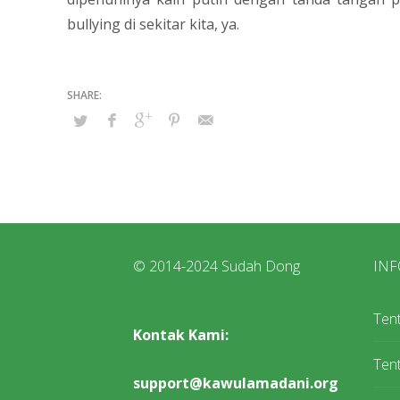
bullying di sekitar kita, ya.
© 2014-2024 Sudah Dong
INF
Ten
Kontak Kami:
Tent
support@kawulamadani.org