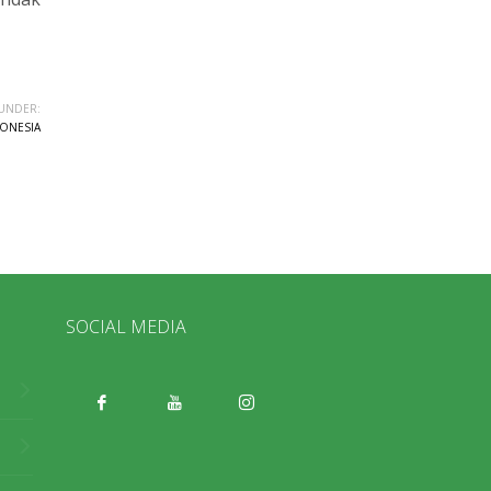
UNDER:
DONESIA
SOCIAL MEDIA