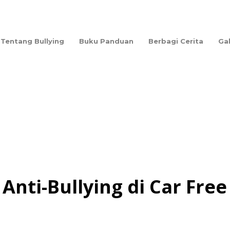
Tentang Bullying
Buku Panduan
Berbagi Cerita
Ga
nti-Bullying di Car Free