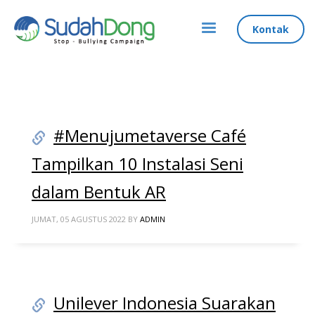
Kontak
#Menujumetaverse Café
Tampilkan 10 Instalasi Seni
dalam Bentuk AR
JUMAT, 05 AGUSTUS 2022
BY
ADMIN
Unilever Indonesia Suarakan