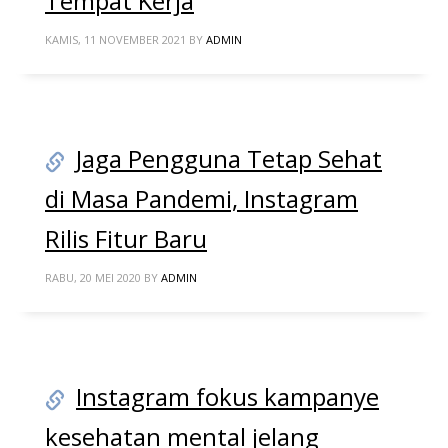
Tempat Kerja
KAMIS, 11 NOVEMBER 2021
BY
ADMIN
Jaga Pengguna Tetap Sehat
di Masa Pandemi, Instagram
Rilis Fitur Baru
RABU, 20 MEI 2020
BY
ADMIN
Instagram fokus kampanye
kesehatan mental jelang