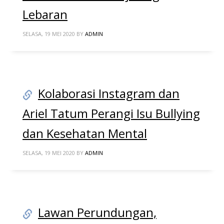
Lebaran
SELASA, 19 MEI 2020
BY
ADMIN
Kolaborasi Instagram dan
Ariel Tatum Perangi Isu Bullying
dan Kesehatan Mental
SELASA, 19 MEI 2020
BY
ADMIN
Lawan Perundungan,