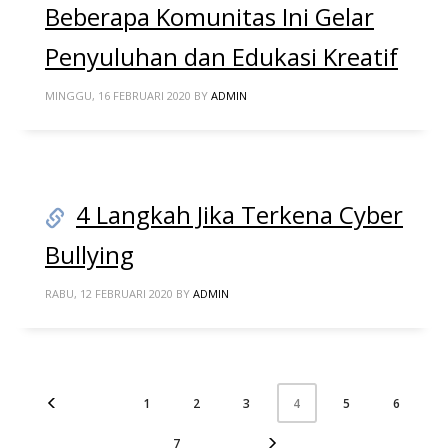
Beberapa Komunitas Ini Gelar
Penyuluhan dan Edukasi Kreatif
MINGGU, 16 FEBRUARI 2020
BY
ADMIN
4 Langkah Jika Terkena Cyber
Bullying
RABU, 12 FEBRUARI 2020
BY
ADMIN
1
2
3
5
6
4
7