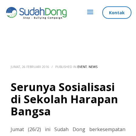
Kontak
JUMAT, 26 FEBRUARI 2016
/
PUBLISHED IN
EVENT
,
NEWS
Serunya Sosialisasi
di Sekolah Harapan
Bangsa
Jumat (26/2) ini Sudah Dong berkesempatan