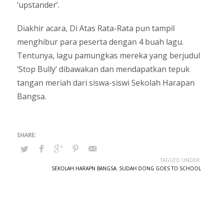
‘upstander’.
Diakhir acara, Di Atas Rata-Rata pun tampil
menghibur para peserta dengan 4 buah lagu.
Tentunya, lagu pamungkas mereka yang berjudul
‘Stop Bully’ dibawakan dan mendapatkan tepuk
tangan meriah dari siswa-siswi Sekolah Harapan
Bangsa.
TAGGED UNDER:
SEKOLAH HARAPN BANGSA
,
SUDAH DONG GOES TO SCHOOL