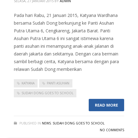
SELASA, 27 JANUARI 2015
BY
ADMIN
Pada hari Rabu, 21 Januari 2015, Katyana Wardhana
bersama Sudah Dong berkunjung ke Panti Asuhan
Putra Utama 6, Cengkareng, Jakarta Barat. Panti
Asuhan Putra Utama 6 ini sangat istimewa karena
panti asuhan ini menampung anak-anak jalanan di
daerah jakarta dan sekitarnya. Dengan cara bermain
sambil berbagi cerita, Katyana bersama dengan para
relawan Sudah Dong memberikan
KATYANA
PANTI ASUHAN
SUDAH DONG GOES TO SCHOOL
READ MORE
PUBLISHED IN
NEWS
,
SUDAH DONG GOES TO SCHOOL
NO COMMENTS