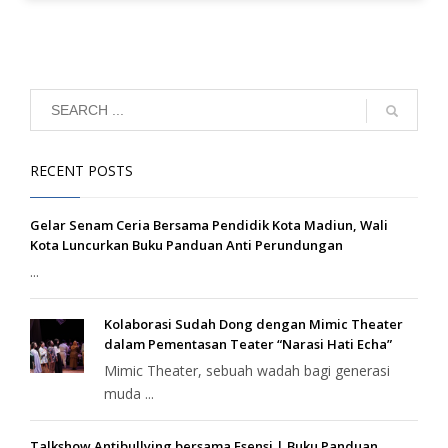
RECENT POSTS
Gelar Senam Ceria Bersama Pendidik Kota Madiun, Wali
Kota Luncurkan Buku Panduan Anti Perundungan
...
Kolaborasi Sudah Dong dengan Mimic Theater
dalam Pementasan Teater “Narasi Hati Echa”
Mimic Theater, sebuah wadah bagi generasi
muda ...
Talkshow Antibullying bersama Esensi | Buku Panduan