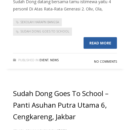
Sudah Dong datang bersama tamu istimewa yaitu 4
personil Di Atas Rata-Rata Generasi 2. Oliv, Ola,
SEKOLAH HARAPN BANGSA
SUDAH DONG GOES TO SCHOOL
READ MORE
PUBLISHED IN
EVENT
,
NEWS
NO COMMENTS
Sudah Dong Goes To School –
Panti Asuhan Putra Utama 6,
Cengkareng, Jakbar