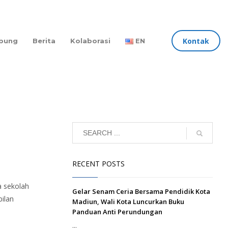
Kontak
bung
Berita
Kolaborasi
EN
RECENT POSTS
a sekolah
Gelar Senam Ceria Bersama Pendidik Kota
bilan
Madiun, Wali Kota Luncurkan Buku
Panduan Anti Perundungan
...