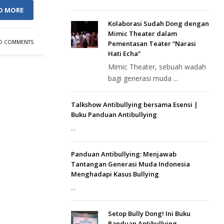
D MORE
Kolaborasi Sudah Dong dengan
Mimic Theater dalam
O COMMENTS
Pementasan Teater “Narasi
Hati Echa”
Mimic Theater, sebuah wadah
bagi generasi muda ...
Talkshow Antibullying bersama Esensi |
Buku Panduan Antibullying
...
Panduan Antibullying: Menjawab
Tantangan Generasi Muda Indonesia
Menghadapi Kasus Bullying
...
Setop Bully Dong! Ini Buku
Panduan Antibullying