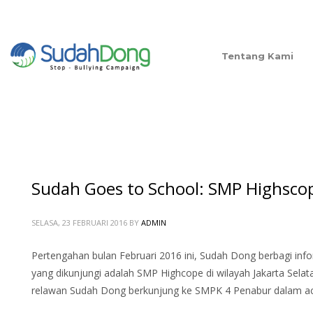
Tentang Kami
Sudah Goes to School: SMP Highsco
SELASA, 23 FEBRUARI 2016
BY
ADMIN
Pertengahan bulan Februari 2016 ini, Sudah Dong berbagi inf
yang dikunjungi adalah SMP Highcope di wilayah Jakarta Selat
relawan Sudah Dong berkunjung ke SMPK 4 Penabur dalam aca