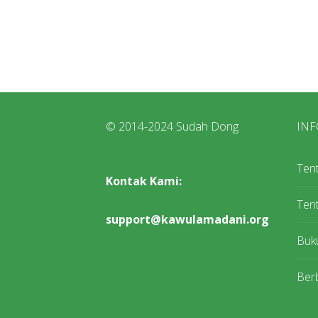
© 2014-2024 Sudah Dong
INF
Ten
Kontak Kami:
Tent
support@kawulamadani.org
Buk
Berb