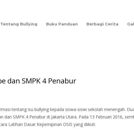
Tentang Bullying
Buku Panduan
Berbagi Cerita
Ga
pe dan SMPK 4 Penabur
ormasi tentang isu bullying kepada siswa-siswi sekolah menengah. Du
an dan SMPK 4 Penabur di Jakarta Utara. Pada 13 Februari 2016, sem
ra Latihan Dasar Kepemipinan OSIS yang diikuti