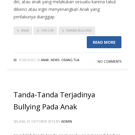
diri, atau anak yang melakukan sesuatu karena takut
dibenci atau ingin menyenangkan Anak yang
perilakunya dianggap
ANAK
CIRI-CIRI
RAWAN BULLYING
READ MORE
PUBLISHED IN
ANAK
,
NEWS
,
ORANG TUA
NO COMMENTS
Tanda-Tanda Terjadinya
Bullying Pada Anak
SELASA, 21 OKTOBER 2014
BY
ADMIN