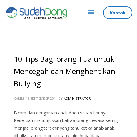
Kontak
10 Tips Bagi orang Tua untuk
Mencegah dan Menghentikan
Bullying
KAMIS, 18 SEPTEMBER 2014
BY
ADMINISTRATOR
Bicara dan dengarkan anak Anda setiap harinya.
Penelitian menunjukkan bahwa orang dewasa sering
menjadi orang terakhir yang tahu ketika anak-anak
dibully atau membully orang lain. Anda dapat